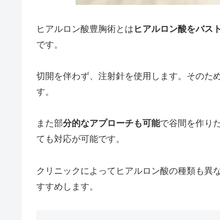
ヒアルロン酸豊胸術とは
ヒアルロン酸をバス
です。
切開を伴わず、注射針を使用します。そのた
す。
また部
分的なアプローチも可能
で谷間を作り
ても対応が可能です。
クリニックによってヒアルロン酸の種類も異
すすめします。