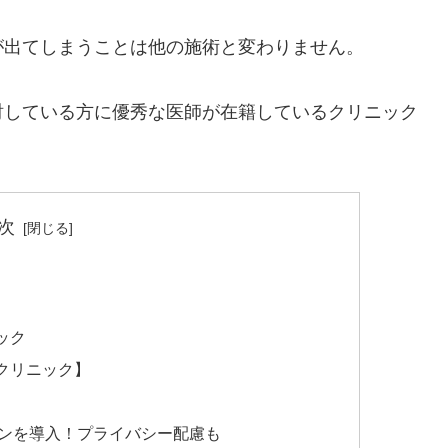
が出てしまうことは他の施術と変わりません。
討している方に優秀な医師が在籍しているクリニック
。
次
ック
クリニック】
ンを導入！プライバシー配慮も