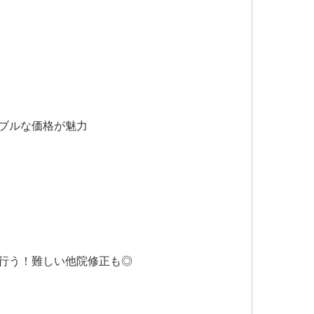
ブルな価格が魅力
行う！難しい他院修正も◎