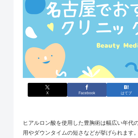
X
Facebook
はてブ
ヒアルロン酸を使用した豊胸術は幅広い年代
用やダウンタイムの短さなどが挙げられます