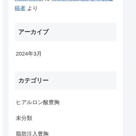
稿者
より
アーカイブ
2024年3月
カテゴリー
ヒアルロン酸豊胸
未分類
脂肪注入豊胸