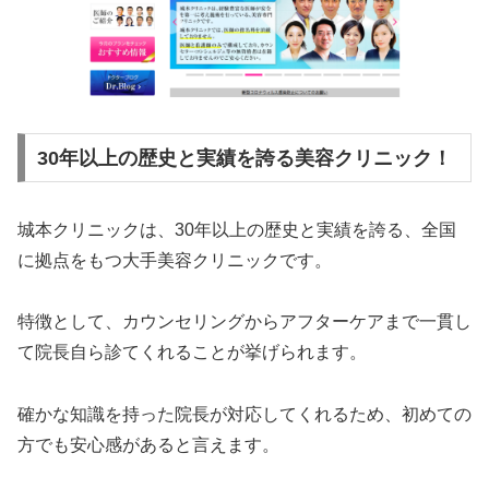
30年以上の歴史と実績を誇る美容クリニック！
城本クリニックは、30年以上の歴史と実績を誇る、全国
に拠点をもつ大手美容クリニックです。
特徴として、カウンセリングからアフターケアまで一貫し
て院長自ら診てくれることが挙げられます。
確かな知識を持った院長が対応してくれるため、初めての
方でも安心感があると言えます。