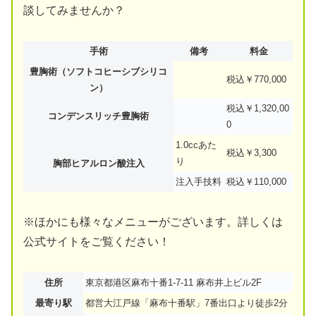
談してみませんか？
手術
備考
料金
豊胸術（ソフトコヒーシブシリコ
税込￥770,000
ン）
税込￥1,320,00
コンデンスリッチ豊胸術
0
1.0ccあた
税込￥3,300
り
胸部ヒアルロン酸注入
注入手技料
税込￥110,000
※ほかにも様々なメニューがございます。詳しくは
公式サイトをご覧ください！
住所
東京都港区麻布十番1-7-11 麻布井上ビル2F
最寄り駅
都営大江戸線「麻布十番駅」7番出口より徒歩2分