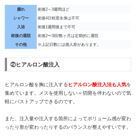
腫れ
術後2～3週間ほど
シャワー
術後4日程度全身は不可
入浴
術後1週間後まで不可
術後の通院
術後2〜3回/数ヶ月は定期的に通院
その他
※上記日数には個人差があります。
②ヒアルロン酸注入
ヒアルロン酸を胸に注入する
ヒアルロン酸注入法も人気
を
集めています。メスを使用しない＝切開を伴わないので気
軽にバストアップできるのです。
また、注入量や注入する箇所によってボリューム感が変わ
ったり形が変わったりするのバランスが整えやすいです。