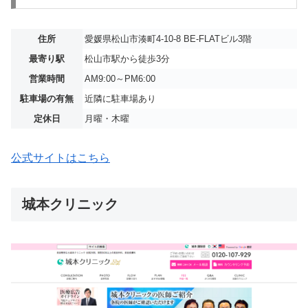
住所
愛媛県松山市湊町4‐10‐8 BE-FLATビル3階
最寄り駅
松山市駅から徒歩3分
営業時間
AM9:00～PM6:00
駐車場の有無
近隣に駐車場あり
定休日
月曜・木曜
公式サイトはこちら
城本クリニック