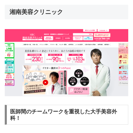
湘南美容クリニック
医師間のチームワークを重視した大手美容外
科！