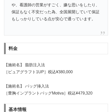
や、看護師の営業がすごく、嫌な思いをしたり、
保証もなく不安だった為、全国展開していて保証
もしっかりしている点が安心で通っています。
料金
【施術名】 脂肪注入法
［ピュアグラフト1UP］税込¥380,000
【施術名】 バッグ挿入法
［豊胸インプラントバッグMotiva］税込¥479,320
基本情報