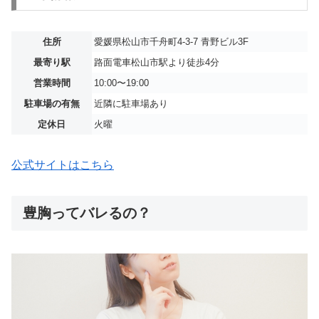
住所
愛媛県松山市千舟町4-3-7 青野ビル3F
最寄り駅
路面電車松山市駅より徒歩4分
営業時間
10:00〜19:00
駐車場の有無
近隣に駐車場あり
定休日
火曜
公式サイトはこちら
豊胸ってバレるの？