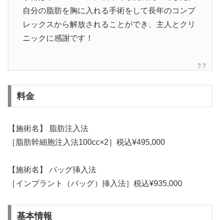
自分の脂肪を胸に入れる手術をして長年のコンプ
レックスから解放されることができ、主人とクリ
ニックに感謝です！
料金
【施術名】 脂肪注入法
［脂肪幹細胞注入法100cc×2］税込¥495,000
【施術名】 バッグ挿入法
［インプラント（バッグ）挿入法］税込¥935,000
基本情報